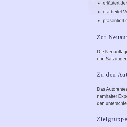
erläutert d
erarbeitet V
präsentiert
Zur Neuau
Die Neuauflage
und Satzungen 
Zu den Au
Das Autorentea
namhafter Expe
den unterschie
Zielgrupp