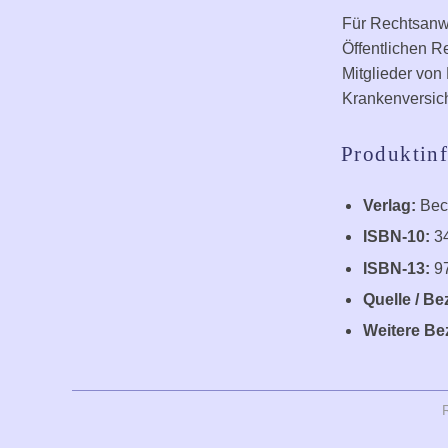
Für Rechtsanwä
Öffentlichen R
Mitglieder von
Krankenversic
Produktin
Verlag:
Beck
ISBN-10:
3
ISBN-13:
9
Quelle / Be
Weitere Be