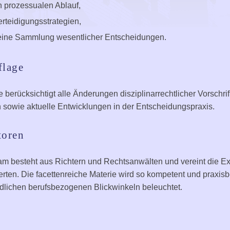
en prozessualen Ablauf,
erteidigungsstrategien,
 eine Sammlung wesentlicher Entscheidungen.
flage
 berücksichtigt alle Änderungen disziplinarrechtlicher Vorschri
sowie aktuelle Entwicklungen in der Entscheidungspraxis.
toren
m besteht aus Richtern und Rechtsanwälten und vereint die Ex
rten. Die facettenreiche Materie wird so kompetent und praxi
dlichen berufsbezogenen Blickwinkeln beleuchtet.
e