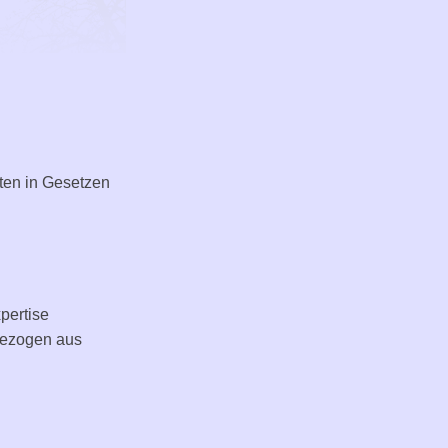
ften in Gesetzen
pertise
sbezogen aus