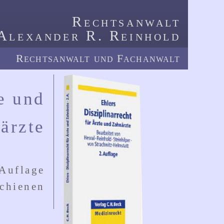
Rechtsanwalt
Alexander R. Reinhold
Rechtsanwalt und Fachanwalt
te und
ärzte
 Auflage
schienen