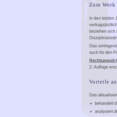
Zum Werk
In den letzten
vertragsärztli
beziehen sich 
Disziplinaror
Das vorliegende
auch für den Pr
Rechtsanwalt 
2. Auflage ers
Vorteile a
Das aktualisie
behandelt d
analysiert 