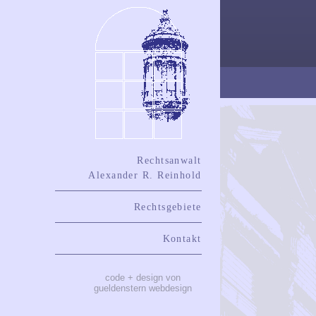
Rechtsanwalt
Alexander R. Reinhold
Rechtsgebiete
Kontakt
code + design von
gueldenstern webdesign