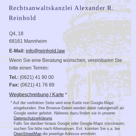
Rechtsanwaltskanzlei Alexander R.
Reinhold
Q4, 18
68161 Mannheim
E-Mail:
info@reinhold.law
Wenn Sie eine Beratung wünschen, vereinbaren Sie
bitte einen Termin:
Tel.:
(0621) 41 90 00
Fax:
(0621) 41 76 89
Wegbeschreibung / Karte
*
* Auf der verlinkten Seite wird eine Karte von Google-Maps
eingebunden. Ihre Browser-Daten werden dabei naturgemäß an
Google weiter geleitet. Näheres dazu finden sie in unserer
Datenschutzerklärung
.
Falls Sie darüber hinaus Google oder Google-Maps misstrauen,
suchen Sie bitte nach Alternativen. Evt. könnten Sie u.a. bei
OpenStreetMap
die jeweilige Adresse ermitteln.